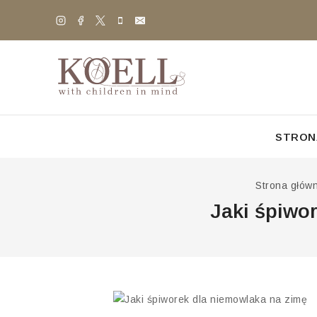
STRON
Strona głów
Jaki śpiwo