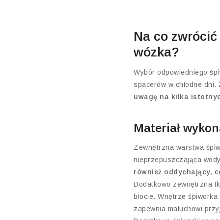
Na co zwrócić
wózka?
Wybór odpowiedniego śpi
spacerów w chłodne dni.
uwagę na kilka istotny
Materiał wykon
Zewnętrzna warstwa śpiwo
nieprzepuszczająca wody
również oddychający, c
Dodatkowo zewnętrzna tk
błocie. Wnętrze śpiworka 
zapewnia maluchowi przyje