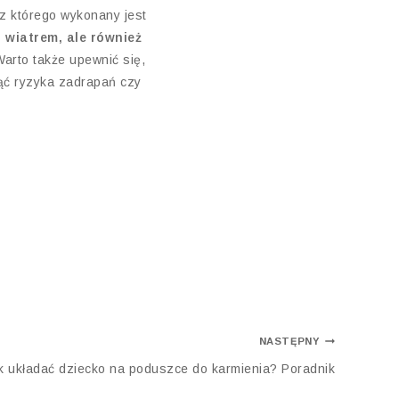
 z którego wykonany jest
 wiatrem, ale również
Warto także upewnić się,
ąć ryzyka zadrapań czy
NASTĘPNY
k układać dziecko na poduszce do karmienia? Poradnik