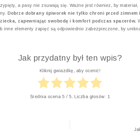
ypięty, a pasy nie zsuwają się. Ważne jest również, by materiał,
zny.
Dobrze dobrany śpiworek nie tylko chroni przed zimnem i
dziecka, zapewniając swobodę i komfort podczas spacerów.
b inne elementy zapięć są odpowiednio zabezpieczone, by unikn
Jak przydatny był ten wpis?
Kliknij gwiazdkę, aby ocenić!
Średnia ocena
5
/ 5. Liczba głosów:
1
Ja