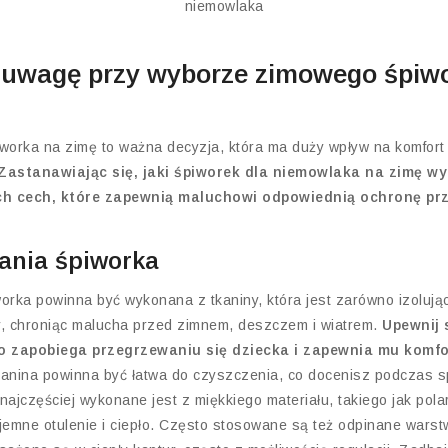
 uwagę przy wyborze zimowego śpiw
worka na zimę to ważna decyzja, która ma duży wpływ na komfor
Zastanawiając się, jaki śpiworek dla niemowlaka na zimę wy
ch cech, które zapewnią maluchowi odpowiednią ochronę pr
ania śpiworka
rka powinna być wykonana z tkaniny, która jest zarówno izolująca
, chroniąc malucha przed zimnem, deszczem i wiatrem.
Upewnij s
o zapobiega przegrzewaniu się dziecka i zapewnia mu komfor
anina powinna być łatwa do czyszczenia, co docenisz podczas 
najczęściej wykonane jest z miękkiego materiału, takiego jak polar
mne otulenie i ciepło. Często stosowane są też odpinane warstwy