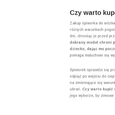
Czy warto ku
Zakup śpiworka do wózka 
różnych warunkach pogod
dni, chroniąc je przed pr
dobrany model chroni p
dziecko, dając mu pocz
pomaga maluchowi się wyc
Śpiworek sprawdzi się pr
odpiąć po wejściu do cie
na zmieniające się warun
ubrań.
Czy warto kupić
jego wyborze, by zimowe 