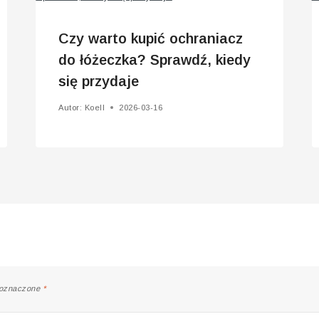
Czy warto kupić ochraniacz
do łóżeczka? Sprawdź, kiedy
się przydaje
Autor:
Koell
2026-03-16
 oznaczone
*