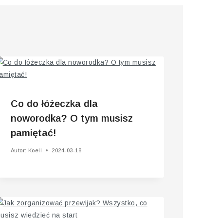
Co do łóżeczka dla
noworodka? O tym musisz
pamiętać!
Autor:
Koell
2024-03-18