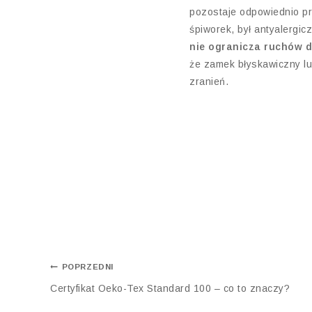
pozostaje odpowiednio prz
śpiworek, był antyalergic
nie ogranicza ruchów 
że zamek błyskawiczny lu
zranień.
POPRZEDNI
Certyfikat Oeko-Tex Standard 100 – co to znaczy?