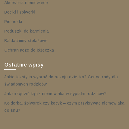
Akcesoria niemowlęce
Beciki i śpiworki
Pieluszki
Poduszki do karmienia
Baldachimy stelażowe
Ochraniacze do łóżeczka
Ostatnie wpisy
Jakie tekstylia wybrać do pokoju dziecka? Cenne rady dla
świadomych rodziców
Jak urządzić kącik niemowlaka w sypialni rodziców?
Kołderka, śpiworek czy kocyk – czym przykrywać niemowlaka
do snu?