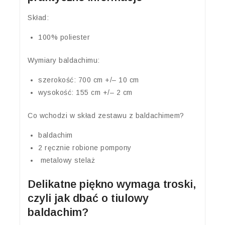
Skład:
100% poliester
Wymiary baldachimu:
szerokość: 700 cm +/– 10 cm
wysokość: 155 cm +/– 2 cm
Co wchodzi w skład zestawu z baldachimem?
baldachim
2 ręcznie robione pompony
metalowy stelaż
Delikatne piękno wymaga troski,
czyli jak dbać o tiulowy
baldachim?