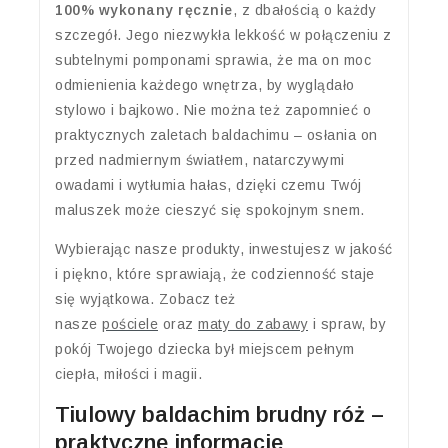
100% wykonany ręcznie
, z dbałością o każdy
szczegół. Jego niezwykła lekkość w połączeniu z
subtelnymi pomponami sprawia, że ma on moc
odmienienia każdego wnętrza, by wyglądało
stylowo i bajkowo. Nie można też zapomnieć o
praktycznych zaletach baldachimu – osłania on
przed nadmiernym światłem, natarczywymi
owadami i wytłumia hałas, dzięki czemu Twój
maluszek może cieszyć się spokojnym snem.
Wybierając nasze produkty, inwestujesz w jakość
i piękno, które sprawiają, że codzienność staje
się wyjątkowa. Zobacz też
nasze
pościele
oraz
maty do zabawy
i spraw, by
pokój Twojego dziecka był miejscem pełnym
ciepła, miłości i magii.
Tiulowy baldachim brudny róż –
praktyczne informacje