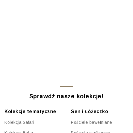
Sprawdź nasze kolekcje!
Kolekcje tematyczne
Sen i Łóżeczko
Kolekcja Safari
Pościele bawełniane
Kolekcja Boho
Pościele muślinowe