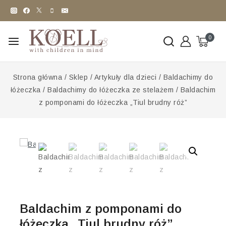
0
Strona główna
/
Sklep
/
Artykuły dla dzieci
/
Baldachimy do
łóżeczka
/
Baldachimy do łóżeczka ze stelażem
/
Baldachim
z pomponami do łóżeczka „Tiul brudny róż”
Baldachim z pomponami do
łóżeczka „Tiul brudny róż”