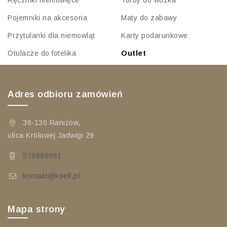
Pojemniki na akcesoria
Maty do zabawy
Przytulanki dla niemowląt
Karty podarunkowe
Otulacze do fotelika
Outlet
Adres odbioru zamówień
36-130 Raniżów,
ulica Królowej Jadwigi 29
579885961
kontakt@koell.pl
Mapa strony