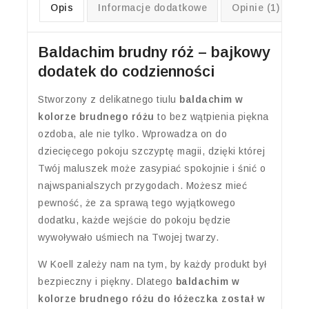
Opis
Informacje dodatkowe
Opinie (1)
Baldachim brudny róż – bajkowy
dodatek do codzienności
Stworzony z delikatnego tiulu
baldachim w
kolorze brudnego różu
to bez wątpienia piękna
ozdoba, ale nie tylko. Wprowadza on do
dziecięcego pokoju szczyptę magii, dzięki której
Twój maluszek może zasypiać spokojnie i śnić o
najwspanialszych przygodach. Możesz mieć
pewność, że za sprawą tego wyjątkowego
dodatku, każde wejście do pokoju będzie
wywoływało uśmiech na Twojej twarzy.
W Koell zależy nam na tym, by każdy produkt był
bezpieczny i piękny. Dlatego
baldachim w
kolorze brudnego różu do łóżeczka został w