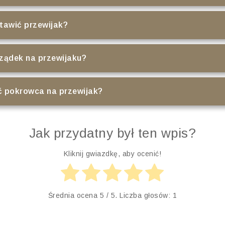
stawić przewijak?
ządek na przewijaku?
 pokrowca na przewijak?
Jak przydatny był ten wpis?
Kliknij gwiazdkę, aby ocenić!
Średnia ocena
5
/ 5. Liczba głosów:
1