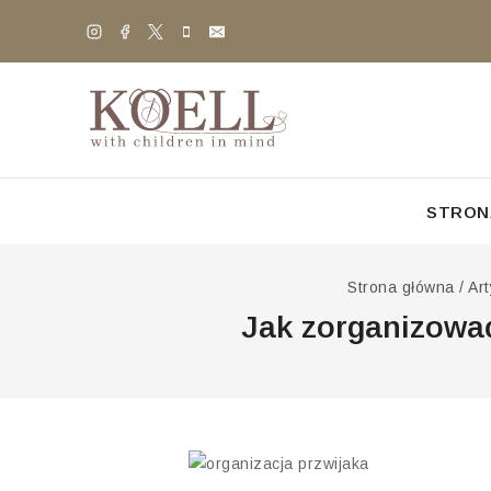
STRON
Strona główna
/
Ar
Jak zorganizować