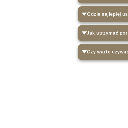
Gdzie najlepiej u
Jak utrzymać por
Czy warto używać