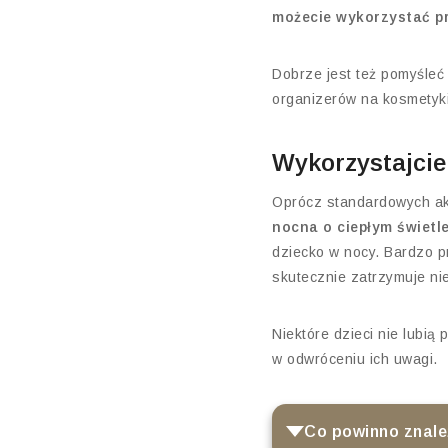
możecie wykorzystać pr
Dobrze jest też pomyśleć
organizerów na kosmetyki
Wykorzystajcie
Oprócz standardowych akc
nocna o ciepłym świetl
dziecko w nocy. Bardzo 
skutecznie zatrzymuje ni
Niektóre dzieci nie lubią 
w odwróceniu ich uwagi.
Co powinno znaleź