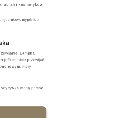
, ubrań i kosmetyków.
 ręczników, myjek lub
aka
rzewijanie.
Lampka
 jeśli musicie przewijać
zapachowym
, który
pozytywka
mogą pomóc