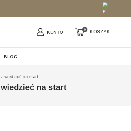
0
KOSZYK
KONTO
BLOG
z wiedzieć na start
wiedzieć na start