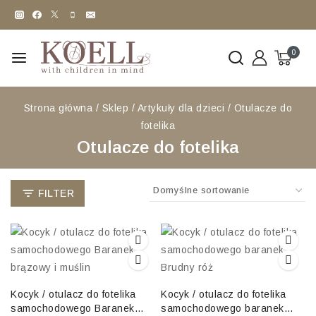
0
Strona główna
/
Sklep
/
Artykuły dla dzieci
/
Otulacze do
fotelika
Otulacze do fotelika
FILTER
Kocyk / otulacz do fotelika
Kocyk / otulacz do fotelika
samochodowego Baranek
samochodowego baranek