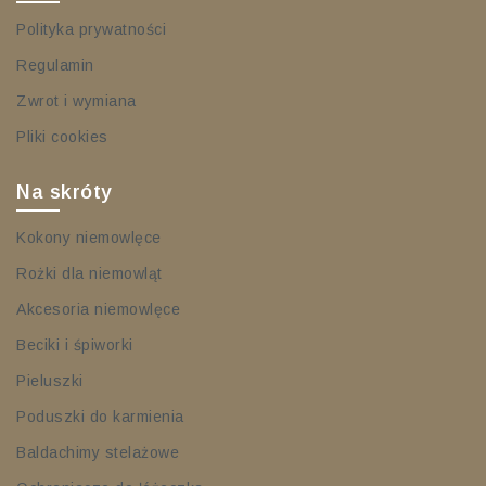
Polityka prywatności
Regulamin
Zwrot i wymiana
Pliki cookies
Na skróty
Kokony niemowlęce
Rożki dla niemowląt
Akcesoria niemowlęce
Beciki i śpiworki
Pieluszki
Poduszki do karmienia
Baldachimy stelażowe