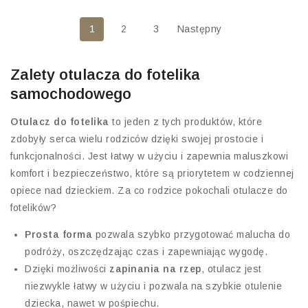
1
2
3
Następny
Zalety otulacza do fotelika
samochodowego
Otulacz do fotelika
to jeden z tych produktów, które
zdobyły serca wielu rodziców dzięki swojej prostocie i
funkcjonalności. Jest łatwy w użyciu i zapewnia maluszkowi
komfort i bezpieczeństwo, które są priorytetem w codziennej
opiece nad dzieckiem. Za co rodzice pokochali otulacze do
fotelików?
Prosta forma
pozwala szybko przygotować malucha do
podróży, oszczędzając czas i zapewniając wygodę.
Dzięki możliwości
zapinania na rzep
, otulacz jest
niezwykle łatwy w użyciu i pozwala na szybkie otulenie
dziecka, nawet w pośpiechu.