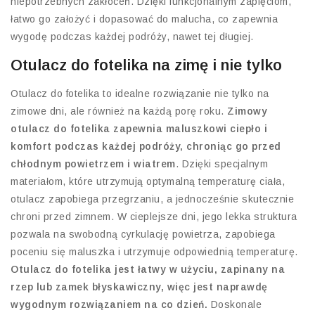
niepotrzebnych zakłóceń. Dzięki funkcjonalnym zapięciom,
łatwo go założyć i dopasować do malucha, co zapewnia
wygodę podczas każdej podróży, nawet tej długiej.
Otulacz do fotelika na zimę i nie tylko
Otulacz do fotelika to idealne rozwiązanie nie tylko na
zimowe dni, ale również na każdą porę roku.
Zimowy
otulacz do fotelika zapewnia maluszkowi ciepło i
komfort podczas każdej podróży, chroniąc go przed
chłodnym powietrzem i wiatrem
. Dzięki specjalnym
materiałom, które utrzymują optymalną temperaturę ciała,
otulacz zapobiega przegrzaniu, a jednocześnie skutecznie
chroni przed zimnem. W cieplejsze dni, jego lekka struktura
pozwala na swobodną cyrkulację powietrza, zapobiega
poceniu się maluszka i utrzymuje odpowiednią temperaturę.
Otulacz do fotelika jest łatwy w użyciu, zapinany na
rzep lub zamek błyskawiczny, więc jest naprawdę
wygodnym rozwiązaniem na co dzień.
Doskonale