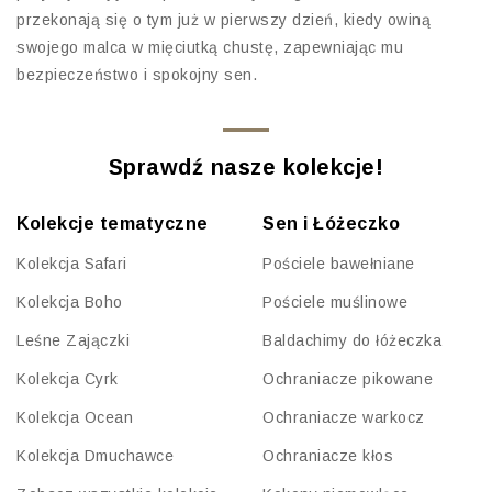
przekonają się o tym już w pierwszy dzień, kiedy owiną
swojego malca w mięciutką chustę, zapewniając mu
bezpieczeństwo i spokojny sen.
Sprawdź nasze kolekcje!
Kolekcje tematyczne
Sen i Łóżeczko
Kolekcja Safari
Pościele bawełniane
Kolekcja Boho
Pościele muślinowe
Leśne Zajączki
Baldachimy do łóżeczka
Kolekcja Cyrk
Ochraniacze pikowane
Kolekcja Ocean
Ochraniacze warkocz
Kolekcja Dmuchawce
Ochraniacze kłos