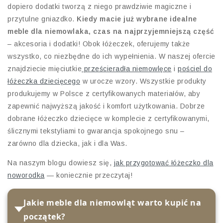
dopiero dodatki tworzą z niego prawdziwie magiczne i
przytulne gniazdko.
Kiedy macie już wybrane idealne
meble dla niemowlaka, czas na najprzyjemniejszą część
– akcesoria i dodatki! Obok łóżeczek, oferujemy także
wszystko, co niezbędne do ich wypełnienia. W naszej ofercie
znajdziecie mięciutkie
prześcieradła niemowlęce
i
pościel do
łóżeczka dziecięcego
w urocze wzory. Wszystkie produkty
produkujemy w Polsce z certyfikowanych materiałów, aby
zapewnić najwyższą jakość i komfort użytkowania. Dobrze
dobrane łóżeczko dziecięce w komplecie z certyfikowanymi,
ślicznymi tekstyliami to gwarancja spokojnego snu –
zarówno dla dziecka, jak i dla Was.
Na naszym blogu dowiesz się,
jak przygotować łóżeczko dla
noworodka
— koniecznie przeczytaj!
Jakie meble dla niemowląt warto kupić na
początek?