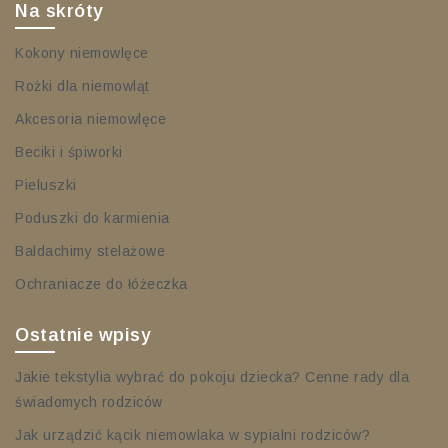
Na skróty
Kokony niemowlęce
Rożki dla niemowląt
Akcesoria niemowlęce
Beciki i śpiworki
Pieluszki
Poduszki do karmienia
Baldachimy stelażowe
Ochraniacze do łóżeczka
Ostatnie wpisy
Jakie tekstylia wybrać do pokoju dziecka? Cenne rady dla
świadomych rodziców
Jak urządzić kącik niemowlaka w sypialni rodziców?