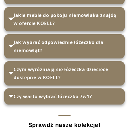
Jakie meble do pokoju niemowlaka znajdę
w ofercie KOELL?
Jak wybrać odpowiednie łóżeczko dla
niemowląt?
Czym wyróżniają się łóżeczka dziecięce
dostępne w KOELL?
Czy warto wybrać łóżeczko 7w1?
Sprawdź nasze kolekcje!