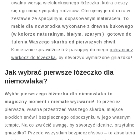
owalna wersja wielofunkcyjnego łóżeczka, która cieszy
się ogromną sympatią rodziców. Oferujemy je od razu w
zestawie ze specjalnym, dopasowanym materacem.
To
meble dla noworodka wykonane z drewna bukowego
(w kolorze naturalnym, białym, szarym ), gotowe do
tulenia Waszego skarba od pierwszych chwil.
Koniecznie sprawdźcie też pasujący do niego
ochraniacz
warkocz do łóżeczka
, by stworzyć wymarzone gniazdko!
Jak wybrać pierwsze łóżeczko dla
niemowlaka?
Wybór pierwszego łóżeczka dla niemowlaka to
magiczny moment i niemałe wyzwanie!
To przecież
pierwsza, własna przestrzeń Waszego skarba, miejsce
słodkich snów i bezpiecznego odpoczynku w jego własnym
tempie. Na co zwrócić uwagę, by stworzyć idealne, przytulne
gniazdko? Przede wszystkim bezpieczeństwo – to absolutna