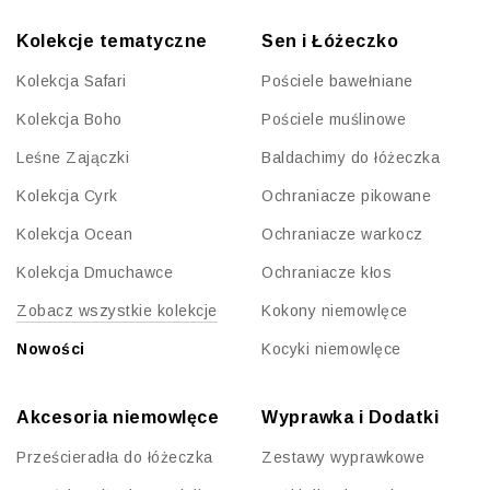
Kolekcje tematyczne
Sen i Łóżeczko
Kolekcja Safari
Pościele bawełniane
Kolekcja Boho
Pościele muślinowe
Leśne Zajączki
Baldachimy do łóżeczka
Kolekcja Cyrk
Ochraniacze pikowane
Kolekcja Ocean
Ochraniacze warkocz
Kolekcja Dmuchawce
Ochraniacze kłos
Zobacz wszystkie kolekcje
Kokony niemowlęce
Nowości
Kocyki niemowlęce
Akcesoria niemowlęce
Wyprawka i Dodatki
Prześcieradła do łóżeczka
Zestawy wyprawkowe