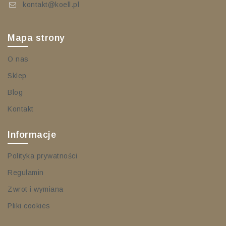
kontakt@koell.pl
Mapa strony
O nas
Sklep
Blog
Kontakt
Informacje
Polityka prywatności
Regulamin
Zwrot i wymiana
Pliki cookies