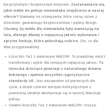
był przytulnym i bezpiecznym miejscem.
Zastanawiacie się,
jakie meble do pokoju niemowlaka znajdziecie w naszej
ofercie?
Stawiamy na rozwiązania, które rosną razem z
dzieckiem, gwarantując bezpieczeństwo i piękny design.
Chcemy, by meble dla niemowlaka były inwestycją na
lata, dlatego dbamy o najwyższą jakość wykonania i
sprytne funkcje, które pokochają rodzice.
Oto, co dla
Was przygotowaliśmy:
Łóżeczko 7w1 z materacem WALDIN: To prawdziwy mistrz
transformacji i wybór dla ceniących najwyższą jakość.
To
łóżeczka dziecięce powstaje z naturalnego drewna
bukowego i spełnia wszystkie rygorystyczne
standardy UE.
Jest niezawodne od pierwszych dni
życia, a dzięki czterem wersjom kolorystycznym z
pewnością idealnie wkomponuje się w wystrój Waszego
pokoju.
Owalne łóżeczko 7w1 z materacem WALDIN: Urocza,