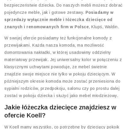
bezpieczeństwie dziecka. Do naszych mebli możesz dobrać
pojedyncze meble, jak i gotowe zestawy.
Posiadamy w
sprzedaży wyłącznie meble i łóżeczka dziecięce od
znanych i renomowanych firm w Polsce
, Klupś, Waldin.
W swojej ofercie posiadamy też funkcjonalne komody z
przewijakami. Każda nasza komoda, ma możliwość
domontowania nakładki, w której usadowimy oddzielny
materiałowy przewijak. Jej uniwersalny kolor w połączeniu z
klasycznymi uchwytami powoduje, że mebel świetnie
znajdzie swoje miejsce nie tylko w pokoju dziecięcym. W
późniejszym okresie komoda może zostać przeniesiona do
sypialni rodziców, przedpokoju, salonu czy po prostu dalej
zostać w pokoju dziecka i służyć jako mebel młodzieżowy.
Jakie łóżeczka dziecięce znajdziesz w
ofercie Koell?
W Koell mamy wszystko, co potrzebne by dziecięcy pokoik