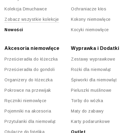
Kolekcja Dmuchawce
Ochraniacze kłos
Zobacz wszystkie kolekcje
Kokony niemowlęce
Nowości
Kocyki niemowlęce
Akcesoria niemowlęce
Wyprawka i Dodatki
Prześcieradła do łóżeczka
Zestawy wyprawkowe
Prześcieradła do gondoli
Rożki dla niemowląt
Organizery do łóżeczka
Śpiworki dla niemowląt
Pokrowce na przewijak
Pieluszki muślinowe
Ręczniki niemowlęce
Torby do wózka
Pojemniki na akcesoria
Maty do zabawy
Przytulanki dla niemowląt
Karty podarunkowe
Otulacze do fotelika
Outlet