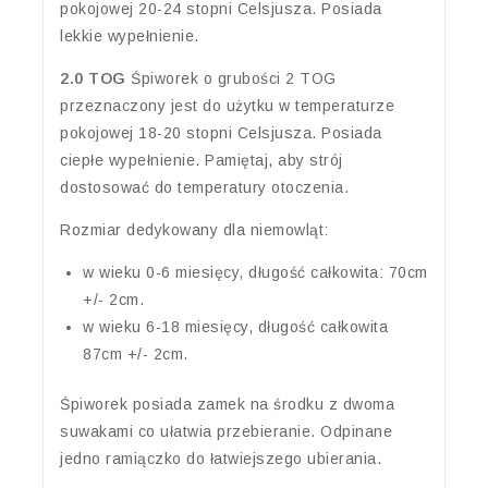
pokojowej 20-24 stopni Celsjusza. Posiada
lekkie wypełnienie.
2.0 TOG
Śpiworek o grubości 2 TOG
przeznaczony jest do użytku w temperaturze
pokojowej 18-20 stopni Celsjusza. Posiada
ciepłe wypełnienie. Pamiętaj, aby strój
dostosować do temperatury otoczenia.
Rozmiar dedykowany dla niemowląt:
w wieku 0-6 miesięcy, długość całkowita: 70cm
+/- 2cm.
w wieku 6-18 miesięcy, długość całkowita
87cm +/- 2cm.
Śpiworek posiada zamek na środku z dwoma
suwakami co ułatwia przebieranie. Odpinane
jedno ramiączko do łatwiejszego ubierania.