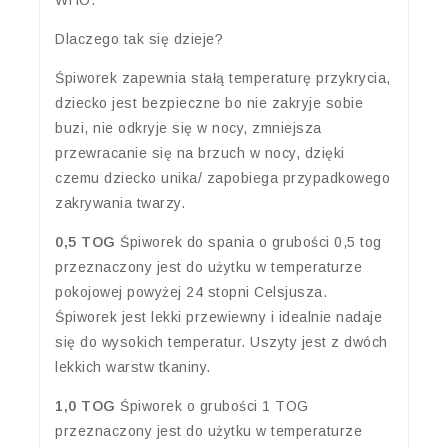
WHO.
Dlaczego tak się dzieje?
Śpiworek zapewnia stałą temperaturę przykrycia,
dziecko jest bezpieczne bo nie zakryje sobie
buzi, nie odkryje się w nocy, zmniejsza
przewracanie się na brzuch w nocy, dzięki
czemu dziecko unika/ zapobiega przypadkowego
zakrywania twarzy.
0,5 TOG
Śpiworek do spania o grubości 0,5 tog
przeznaczony jest do użytku w temperaturze
pokojowej powyżej 24 stopni Celsjusza.
Śpiworek jest lekki przewiewny i idealnie nadaje
się do wysokich temperatur. Uszyty jest z dwóch
lekkich warstw tkaniny.
1,0 TOG
Śpiworek o grubości 1 TOG
przeznaczony jest do użytku w temperaturze