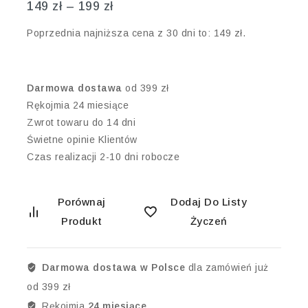
149
zł
–
199
zł
Poprzednia najniższa cena z 30 dni to:
149
zł
.
Darmowa dostawa
od 399 zł
Rękojmia 24 miesiące
Zwrot towaru do 14 dni
Świetne opinie Klientów
Czas realizacji 2-10 dni robocze
Porównaj
Dodaj Do Listy
Produkt
Życzeń
Darmowa dostawa w Polsce
dla zamówień już
od 399 zł
Rękojmia
24 miesiące