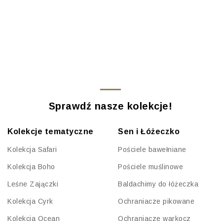
Sprawdź nasze kolekcje!
Kolekcje tematyczne
Sen i Łóżeczko
Kolekcja Safari
Pościele bawełniane
Kolekcja Boho
Pościele muślinowe
Leśne Zajączki
Baldachimy do łóżeczka
Kolekcja Cyrk
Ochraniacze pikowane
Kolekcja Ocean
Ochraniacze warkocz