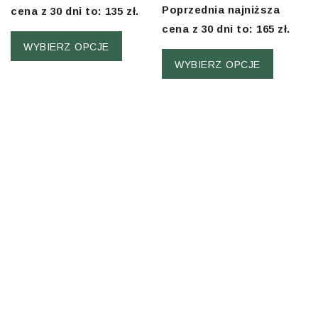
5
Poprzednia najniższa
cena z 30 dni to:
135
zł
.
cena z 30 dni to:
165
zł
.
WYBIERZ OPCJE
WYBIERZ OPCJE