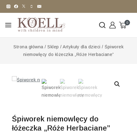
0
Strona główna
/
Sklep
/
Artykuły dla dzieci
/
Śpiworek
niemowlęcy do łóżeczka „Róże Herbaciane”
Śpiworek niemowlęcy do
łóżeczka „Róże Herbaciane”