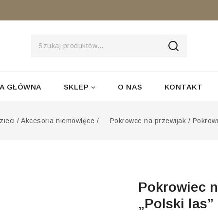
SZUKAJ
A GŁÓWNA
SKLEP
O NAS
KONTAKT
zieci
/
Akcesoria niemowlęce
/
Pokrowce na przewijak
/
Pokrowi
Pokrowiec n
„Polski las”