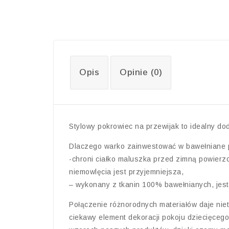
Opis
Opinie (0)
Stylowy pokrowiec na przewijak to idealny do
Dlaczego warko zainwestować w bawełniane p
-chroni ciałko maluszka przed zimną powierzc
niemowlęcia jest przyjemniejsza,
– wykonany z tkanin 100% bawełnianych, jest m
Połączenie różnorodnych materiałów daje niet
ciekawy element dekoracji pokoju dziecięceg