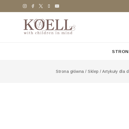
STRON
Strona główna
/
Sklep
/
Artykuły dla d