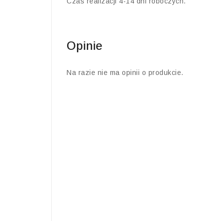
Czas realizacji 4-14 dni roboczych.
Opinie
Na razie nie ma opinii o produkcie.