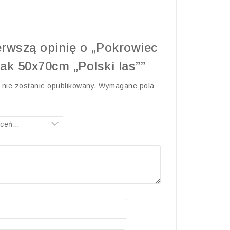
erwszą opinię o „Pokrowiec
jak 50x70cm „Polski las””
 nie zostanie opublikowany.
Wymagane pola