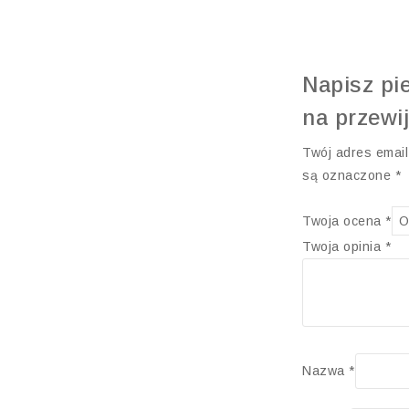
Napisz pi
na przewi
Twój adres email
są oznaczone
*
Twoja ocena
*
Twoja opinia
*
Nazwa
*