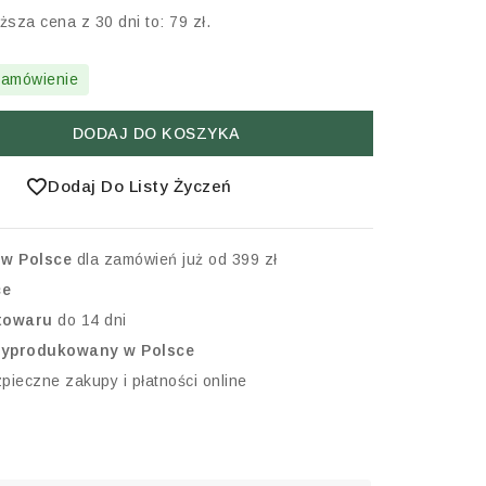
ższa cena z 30 dni to:
79
zł
.
zamówienie
DODAJ DO KOSZYKA
Dodaj Do Listy Życzeń
w Polsce
dla zamówień już od 399 zł
ce
 towaru
do 14 dni
wyprodukowany w Polsce
pieczne zakupy i płatności online