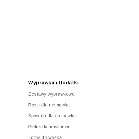
Wyprawka i Dodatki
Zestawy wyprawkowe
Rożki dla niemowląt
Śpiworki dla niemowląt
Pieluszki muślinowe
Torby do wózka