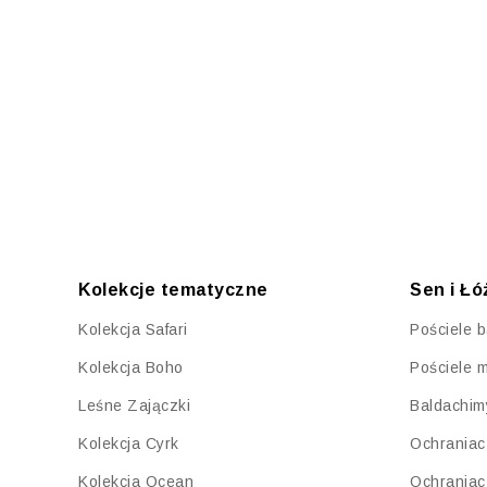
Kolekcje tematyczne
Sen i Ł
Kolekcja Safari
Pościele 
Kolekcja Boho
Pościele 
Leśne Zajączki
Baldachim
Kolekcja Cyrk
Ochraniac
Kolekcja Ocean
Ochraniac