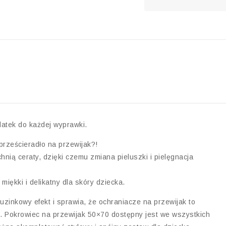
datek do każdej wyprawki.
rześcieradło na przewijak?!
hnią ceraty, dzięki czemu zmiana pieluszki i pielęgnacja
iękki i delikatny dla skóry dziecka.
uzinkowy efekt i sprawia, że ochraniacze na przewijak to
o. Pokrowiec na przewijak 50×70 dostępny jest we wszystkich