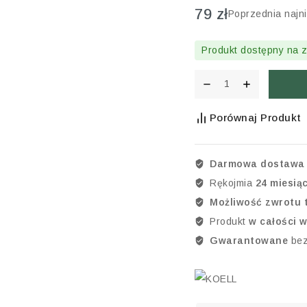
79
zł
Poprzednia najni
Produkt dostępny na 
Porównaj Produkt
Darmowa dostawa 
Rękojmia
24 miesią
Możliwość zwrotu
Produkt
w całości 
Gwarantowane
bez