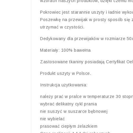
wzorach naszych produktów, dzięki czemu mo
Pokrowiec jest starannie uszyty i ładnie wy
Poszewkę na przewijak w prosty sposób się z
utrzymać w czystości.
Dedykowany dla przewijaków w rozmiarze 50
Materiały: 100% bawełna
Zastosowane tkaniny posiadają Certyfikat Oek
Produkt uszyty w Polsce.
Instrukcja użytkowania:
należy prać w pralce w temperaturze 30 stopn
wybrać delikatny cykl prania
nie suszyć w suszarce bębnowej
nie wybielać
prasować ciepłym żelazkiem