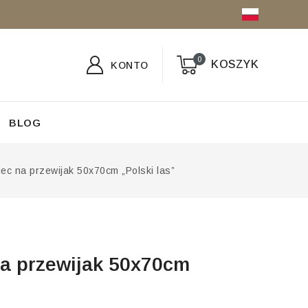
0
KOSZYK
KONTO
BLOG
ec na przewijak 50x70cm „Polski las”
a przewijak 50x70cm