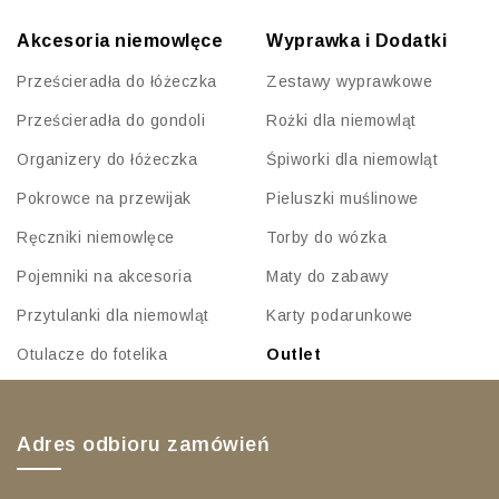
Akcesoria niemowlęce
Wyprawka i Dodatki
Prześcieradła do łóżeczka
Zestawy wyprawkowe
Prześcieradła do gondoli
Rożki dla niemowląt
Organizery do łóżeczka
Śpiworki dla niemowląt
Pokrowce na przewijak
Pieluszki muślinowe
Ręczniki niemowlęce
Torby do wózka
Pojemniki na akcesoria
Maty do zabawy
Przytulanki dla niemowląt
Karty podarunkowe
Otulacze do fotelika
Outlet
Adres odbioru zamówień