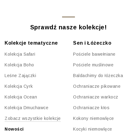
Sprawdź nasze kolekcje!
Kolekcje tematyczne
Sen i Łóżeczko
Kolekcja Safari
Pościele bawełniane
Kolekcja Boho
Pościele muślinowe
Leśne Zajączki
Baldachimy do łóżeczka
Kolekcja Cyrk
Ochraniacze pikowane
Kolekcja Ocean
Ochraniacze warkocz
Kolekcja Dmuchawce
Ochraniacze kłos
Zobacz wszystkie kolekcje
Kokony niemowlęce
Nowości
Kocyki niemowlęce