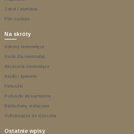
Zwrot i wymiana
Pliki cookies
Na skróty
Kokony niemowlęce
Rożki dla niemowląt
Akcesoria niemowlęce
Beciki i śpiworki
Pieluszki
Poduszki do karmienia
Baldachimy stelażowe
Ochraniacze do łóżeczka
Ostatnie wpisy