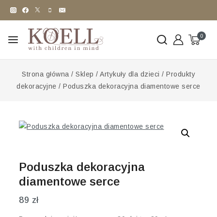
0
Strona główna
/
Sklep
/
Artykuły dla dzieci
/
Produkty
dekoracyjne
/
Poduszka dekoracyjna diamentowe serce
Poduszka dekoracyjna
diamentowe serce
89
zł