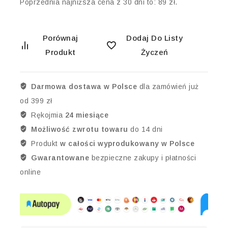
Poprzednia najniższa cena z 30 dni to:
89
zł
.
Porównaj
Dodaj Do Listy
Produkt
Życzeń
Darmowa dostawa w Polsce
dla zamówień już
od 399 zł
Rękojmia
24 miesiące
Możliwość zwrotu towaru
do 14 dni
Produkt
w całości wyprodukowany w Polsce
Gwarantowane
bezpieczne zakupy i płatności
online