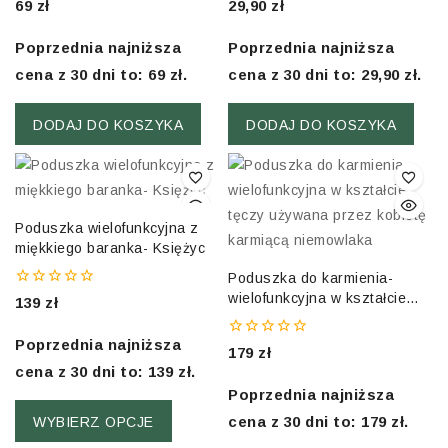
0
0
69
zł
29,90
zł
out
out
of
of
5
5
Poprzednia najniższa
Poprzednia najniższa
cena z 30 dni to:
69
zł
.
cena z 30 dni to:
29,90
zł
.
DODAJ DO KOSZYKA
DODAJ DO KOSZYKA
Poduszka wielofunkcyjna z
miękkiego baranka- Księżyc
Poduszka do karmienia-
wielofunkcyjna w kształcie
0
139
zł
out
tęczy
of
5
Poprzednia najniższa
0
179
zł
out
cena z 30 dni to:
139
zł
.
of
5
Poprzednia najniższa
cena z 30 dni to:
179
zł
.
WYBIERZ OPCJE