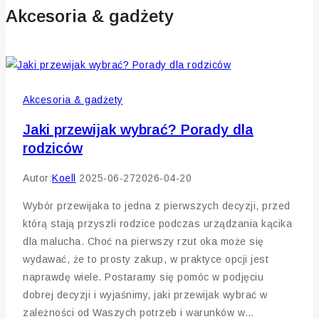
Akcesoria & gadżety
Akcesoria & gadżety
Jaki przewijak wybrać? Porady dla
rodziców
Autor:
Koell
2025-06-27
2026-04-20
Wybór przewijaka to jedna z pierwszych decyzji, przed
którą stają przyszli rodzice podczas urządzania kącika
dla malucha. Choć na pierwszy rzut oka może się
wydawać, że to prosty zakup, w praktyce opcji jest
naprawdę wiele. Postaramy się pomóc w podjęciu
dobrej decyzji i wyjaśnimy, jaki przewijak wybrać w
zależności od Waszych potrzeb i warunków w…