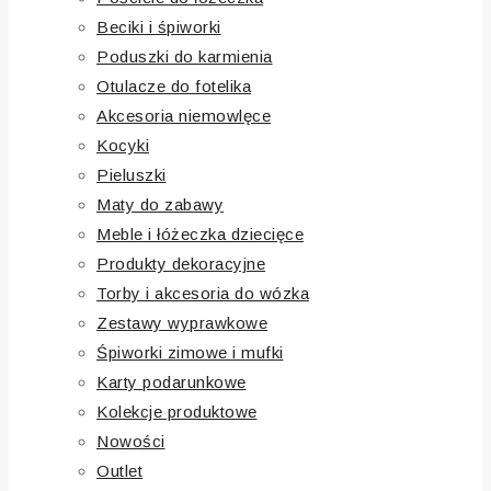
Beciki i śpiworki
Poduszki do karmienia
Otulacze do fotelika
Akcesoria niemowlęce
Kocyki
Pieluszki
Maty do zabawy
Meble i łóżeczka dziecięce
Produkty dekoracyjne
Torby i akcesoria do wózka
Zestawy wyprawkowe
Śpiworki zimowe i mufki
Karty podarunkowe
Kolekcje produktowe
Nowości
Outlet