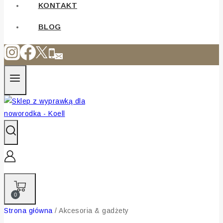
KONTAKT
BLOG
0
Strona główna
/
Akcesoria & gadżety