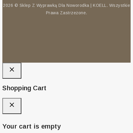
2026 © Sklep Z Wyprawką Dla Noworodka | KOELL. Wszystkie
Prawa Zastrzeżone.
Shopping Cart
Your cart is empty