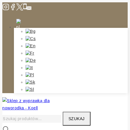
Skip
to
content
Szukaj:
SZUKAJ