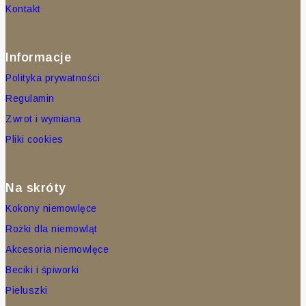
Kontakt
Informacje
Polityka prywatności
Regulamin
Zwrot i wymiana
Pliki cookies
Na skróty
Kokony niemowlęce
Rożki dla niemowląt
Akcesoria niemowlęce
Beciki i śpiworki
Pieluszki