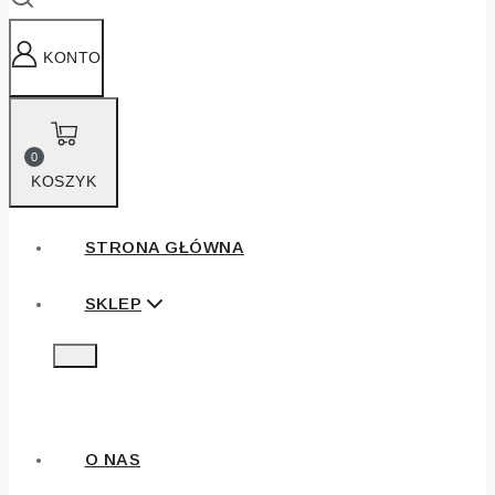
KONTO
0
KOSZYK
STRONA GŁÓWNA
SKLEP
O NAS