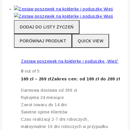
DODAJ DO LISTY ŻYCZEŃ
PORÓWNAJ PRODUKT
QUICK VIEW
Zestaw poszewek na kołderkę i poduszkę „Wieś”
0
out of 5
169
zł
–
269
zł
Zakres cen: od 169 zł do 269 zł
Darmowa dostawa od 399 zł
Rękojmia 24 miesiące
Zwrot towaru do 14 dni
Świetne opinie Klientów
Czas realizacji 2-7 dni roboczych,
maksymalnie 10 dni roboczych w przypadku