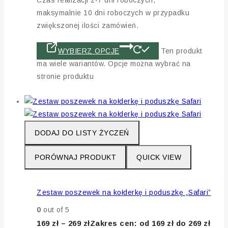
maksymalnie 10 dni roboczych w przypadku
zwiększonej ilości zamówień.
WYBIERZ OPCJE
Ten produkt
ma wiele wariantów. Opcje można wybrać na
stronie produktu
DODAJ DO LISTY ŻYCZEŃ
PORÓWNAJ PRODUKT
QUICK VIEW
Zestaw poszewek na kołderkę i poduszkę „Safari”
0
out of 5
169
zł
–
269
zł
Zakres cen: od 169 zł do 269 zł