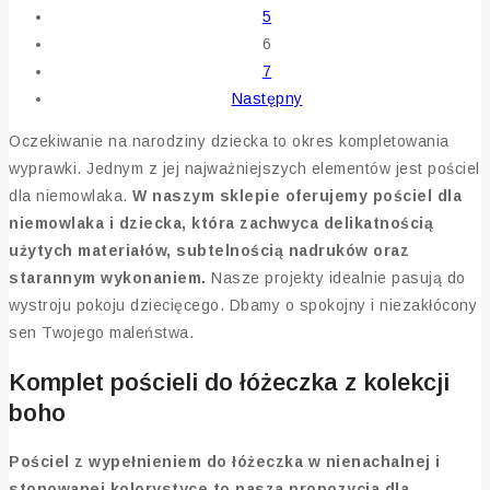
5
6
7
Następny
Oczekiwanie na narodziny dziecka to okres kompletowania
wyprawki. Jednym z jej najważniejszych elementów jest pościel
dla niemowlaka.
W naszym sklepie oferujemy pościel dla
niemowlaka i dziecka, która zachwyca delikatnością
użytych materiałów, subtelnością nadruków oraz
starannym wykonaniem.
Nasze projekty idealnie pasują do
wystroju pokoju dziecięcego. Dbamy o spokojny i niezakłócony
sen Twojego maleństwa.
Komplet pościeli do łóżeczka z kolekcji
boho
Pościel z wypełnieniem do łóżeczka w nienachalnej i
stonowanej kolorystyce to nasza propozycja dla