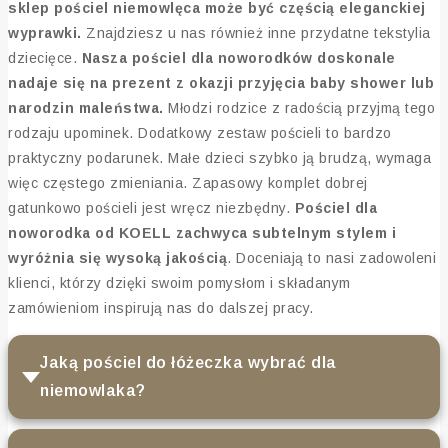
sklep pościel niemowlęca może być częścią eleganckiej
wyprawki.
Znajdziesz u nas również inne przydatne tekstylia
dziecięce.
Nasza pościel dla noworodków doskonale
nadaje się na prezent z okazji przyjęcia baby shower lub
narodzin maleństwa.
Młodzi rodzice z radością przyjmą tego
rodzaju upominek. Dodatkowy zestaw pościeli to bardzo
praktyczny podarunek. Małe dzieci szybko ją brudzą, wymaga
więc częstego zmieniania. Zapasowy komplet dobrej
gatunkowo pościeli jest wręcz niezbędny.
Pościel dla
noworodka od KOELL zachwyca subtelnym stylem i
wyróżnia się wysoką jakością
. Doceniają to nasi zadowoleni
klienci, którzy dzięki swoim pomysłom i składanym
zamówieniom inspirują nas do dalszej pracy.
Jaką pościel do łóżeczka wybrać dla
niemowlaka?