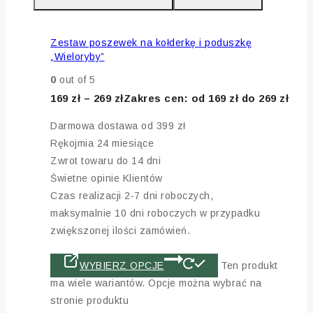
Zestaw poszewek na kołderkę i poduszkę
„Wieloryby”
0
out of 5
169
zł
–
269
zł
Zakres cen: od 169 zł do 269 zł
Darmowa dostawa od 399 zł
Rękojmia 24 miesiące
Zwrot towaru do 14 dni
Świetne opinie Klientów
Czas realizacji 2-7 dni roboczych,
maksymalnie 10 dni roboczych w przypadku
zwiększonej ilości zamówień.
WYBIERZ OPCJE
Ten produkt
ma wiele wariantów. Opcje można wybrać na
stronie produktu