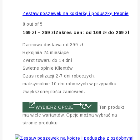
Zestaw poszewek na kołderkę i poduszkę Peonie
0
out of 5
169
zł
–
269
zł
Zakres cen: od 169 zł do 269 zł
Darmowa dostawa od 399 zł
Rękojmia 24 miesiące
Zwrot towaru do 14 dni
Świetne opinie Klientów
Czas realizacji 2-7 dni roboczych,
maksymalnie 10 dni roboczych w przypadku
zwiększonej ilości zamówień.
WYBIERZ OPCJE
Ten produkt
ma wiele wariantów. Opcje można wybrać na
stronie produktu