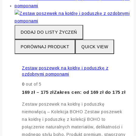
DODAJ DO LISTY ŻYCZEŃ
PORÓWNAJ PRODUKT
QUICK VIEW
Zestaw poszewek na kołdrę i poduszkę z
ozdobnymi pomponami
0
out of 5
169
zł
–
175
zł
Zakres cen: od 169 zł do 175 zł
Zestaw poszewek na kołdrę i poduszkę
niemowlęcą – Kolekcja BOHO Zestaw poszewek
na kołdrę i poduszkę z kolekcji BOHO to
połączenie naturalnych materiałów, delikatności i
modnego stylu boho. Produkt premium, stworzony