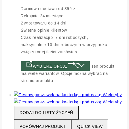
Darmowa dostawa od 399 zł
Rękojmia 24 miesiące
Zwrot towaru do 14 dni
Świetne opinie Klientów
Czas realizacji 2-7 dni roboczych,
maksymalnie 10 dni roboczych w przypadku
zwiększonej ilości zamówień.
WYBIERZ OPCJE
Ten produkt
ma wiele wariantów. Opcje można wybrać na
stronie produktu
DODAJ DO LISTY ŻYCZEŃ
PORÓWNAJ PRODUKT
QUICK VIEW