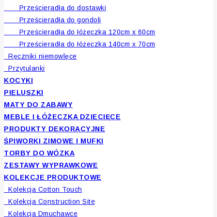
Prześcieradła do dostawki
Prześcieradła do gondoli
Prześcieradła do łóżeczka 120cm x 60cm
Prześcieradła do łóżeczka 140cm x 70cm
Ręczniki niemowlęce
Przytulanki
KOCYKI
PIELUSZKI
MATY DO ZABAWY
MEBLE I ŁÓŻECZKA DZIECIĘCE
PRODUKTY DEKORACYJNE
ŚPIWORKI ZIMOWE I MUFKI
TORBY DO WÓZKA
ZESTAWY WYPRAWKOWE
KOLEKCJE PRODUKTOWE
Kolekcja Cotton Touch
Kolekcja Construction Site
Kolekcja Dmuchawce