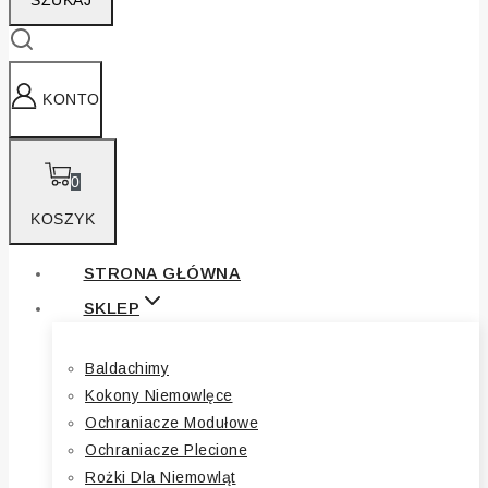
SZUKAJ
KONTO
0
KOSZYK
STRONA GŁÓWNA
SKLEP
Baldachimy
Kokony Niemowlęce
Ochraniacze Modułowe
Ochraniacze Plecione
Rożki Dla Niemowląt