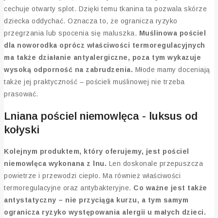
cechuje otwarty splot. Dzięki temu tkanina ta pozwala skórze
dziecka oddychać. Oznacza to, że ogranicza ryzyko
przegrzania lub spocenia się maluszka.
Muślinowa pościel
dla noworodka oprócz właściwości termoregulacyjnych
ma także działanie antyalergiczne, poza tym wykazuje
wysoką odporność na zabrudzenia.
Młode mamy doceniają
także jej praktyczność – pościeli muślinowej nie trzeba
prasować.
Lniana pościel niemowlęca - luksus od
kołyski
Kolejnym produktem, który oferujemy, jest pościel
niemowlęca wykonana z lnu.
Len doskonale przepuszcza
powietrze i przewodzi ciepło. Ma również właściwości
termoregulacyjne oraz antybakteryjne.
Co ważne jest także
antystatyczny – nie przyciąga kurzu, a tym samym
ogranicza ryzyko występowania alergii u małych dzieci.