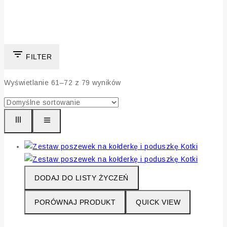
łóżeczka
- Page 6
Pościele do łóżeczka
FILTER
Wyświetlanie 61–
72
z
79
wyników
DODAJ DO LISTY ŻYCZEŃ
PORÓWNAJ PRODUKT
QUICK VIEW