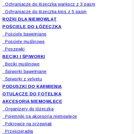
Ochraniacze do łóżeczka warkocz z 3 pasm
Ochraniacze do łóżeczka kłos z 5 pasm
ROŻKI DLA NIEMOWLĄT
POŚCIELE DO ŁÓŻECZKA
Pościele bawełniane
Pościele muślinowe
Poszewki
BECIKI I ŚPIWORKI
Beciki muślinowe
Śpiworki bawełniane
Śpiworki z velvetu
PODUSZKI DO KARMIENIA
OTULACZE DO FOTELIKA
AKCESORIA NIEMOWLĘCE
Organizery do łóżeczka
Pojemniki na akcesoria niemowlęce
Pokrowce na przewijak
Prześcieradła