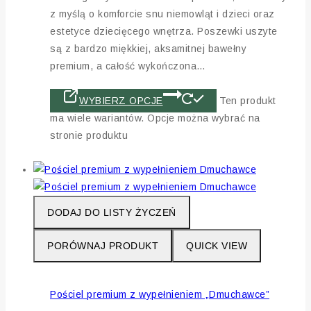
z myślą o komforcie snu niemowląt i dzieci oraz
estetyce dziecięcego wnętrza. Poszewki uszyte
są z bardzo miękkiej, aksamitnej bawełny
premium, a całość wykończona…
WYBIERZ OPCJE
Ten produkt
ma wiele wariantów. Opcje można wybrać na
stronie produktu
DODAJ DO LISTY ŻYCZEŃ
PORÓWNAJ PRODUKT
QUICK VIEW
Pościel premium z wypełnieniem „Dmuchawce”