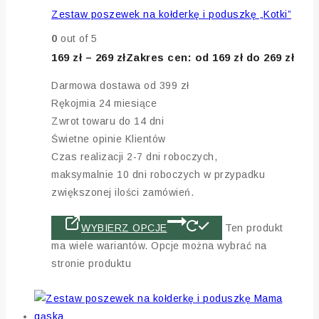
Zestaw poszewek na kołderkę i poduszkę „Kotki”
0
out of 5
169
zł
–
269
zł
Zakres cen: od 169 zł do 269 zł
Darmowa dostawa od 399 zł
Rękojmia 24 miesiące
Zwrot towaru do 14 dni
Świetne opinie Klientów
Czas realizacji 2-7 dni roboczych,
maksymalnie 10 dni roboczych w przypadku
zwiększonej ilości zamówień.
WYBIERZ OPCJE
Ten produkt
ma wiele wariantów. Opcje można wybrać na
stronie produktu