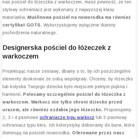
nas pościel do łóżeczka z warkoczem, masz pewność, że ten
stylowy ochraniacz jest wykonany z najwyższej klasy
materiałów.
Muślinowa pościel na noworodka ma również
certyfikat GOTS.
Wykorzystujemy wyłącznie tkaniny
pochodzenia naturalnego.
Designerska pościel do łóżeczek z
warkoczem
Projektując nasze zestawy, dbamy o to, by ich poszczególne
elementy doskonale ze sobą współgrały. Chcemy, by łóżeczko
lub kołyska Twojego dziecka było miejscem pełnym piękna i
harmonii.
Polecamy szczególnie pościel do łóżeczka z
warkoczem. Warkocz nie tylko chroni dziecko przed
urazem, ale również ozdabia jego łóżeczko.
Proponujemy
2, 3 i 4 pasmowe
ochraniacze typu warkocz
lub 5 pasmowy
ochraniacz typu kłos. Ich kolorystykę dobieramy do barw, które
dominują na pościeli noworodka.
Oferowane przez nasz