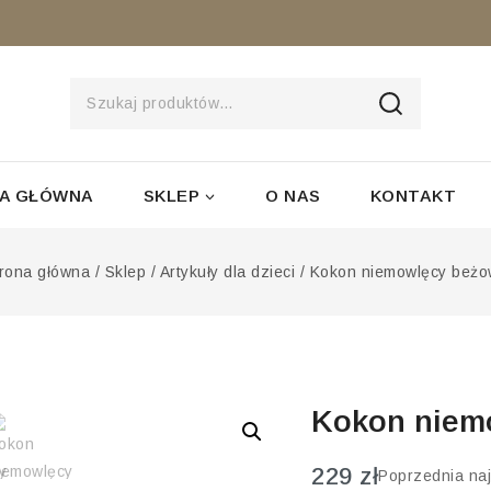
SZUKAJ
A GŁÓWNA
SKLEP
O NAS
KONTAKT
rona główna
/
Sklep
/
Artykuły dla dzieci
/
Kokon niemowlęcy beżo
Kokon niem
229
zł
Poprzednia naj