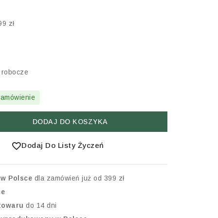
9 zł
i robocze
zamówienie
DODAJ DO KOSZYKA
Dodaj Do Listy Życzeń
w Polsce
dla zamówień już od 399 zł
ce
 towaru
do 14 dni