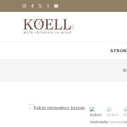
STRON
St