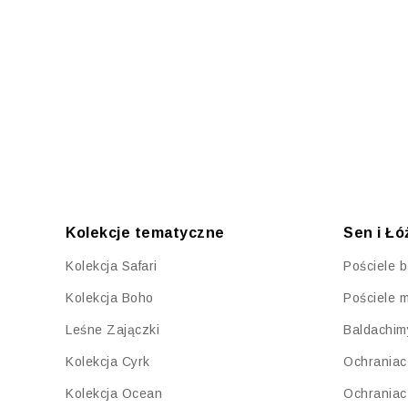
Kolekcje tematyczne
Sen i Ł
Kolekcja Safari
Pościele 
Kolekcja Boho
Pościele 
Leśne Zajączki
Baldachim
Kolekcja Cyrk
Ochraniac
Kolekcja Ocean
Ochraniac