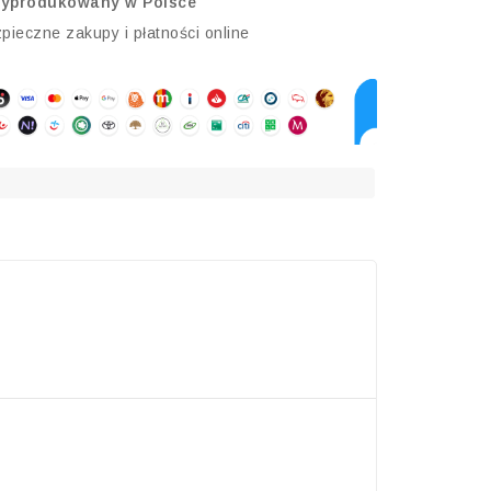
wyprodukowany w Polsce
pieczne zakupy i płatności online