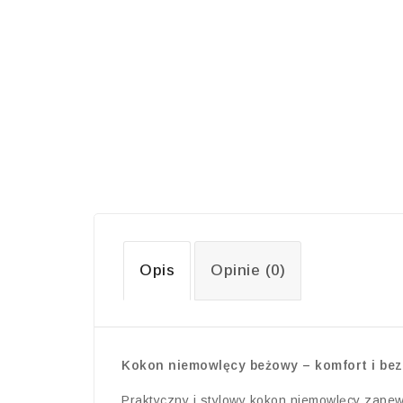
Opis
Opinie (0)
Kokon niemowlęcy beżowy – komfort i bez
Praktyczny i stylowy kokon niemowlęcy zapew