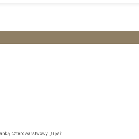
banką czterowarstwowy „Gęsi”