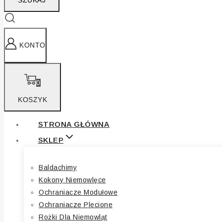
SZUKAJ
KONTO
0
KOSZYK
STRONA GŁÓWNA
SKLEP
Baldachimy
Kokony Niemowlęce
Ochraniacze Modułowe
Ochraniacze Plecione
Rożki Dla Niemowląt