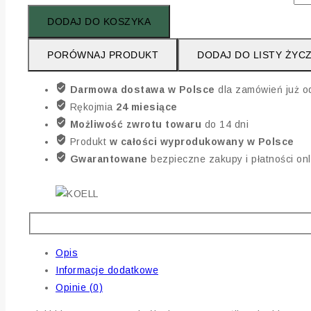
DODAJ DO KOSZYKA
PORÓWNAJ PRODUKT
DODAJ DO LISTY ŻYC
Darmowa dostawa w Polsce
dla zamówień już o
Rękojmia
24 miesiące
Możliwość zwrotu towaru
do 14 dni
Produkt
w całości wyprodukowany w Polsce
Gwarantowane
bezpieczne zakupy i płatności onl
Opis
Informacje dodatkowe
Opinie (0)