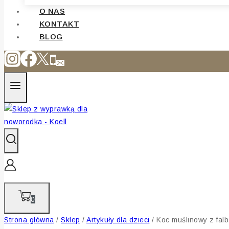
O NAS
KONTAKT
BLOG
0
Strona główna
/
Sklep
/
Artykuły dla dzieci
/
Koc muślinowy z fal