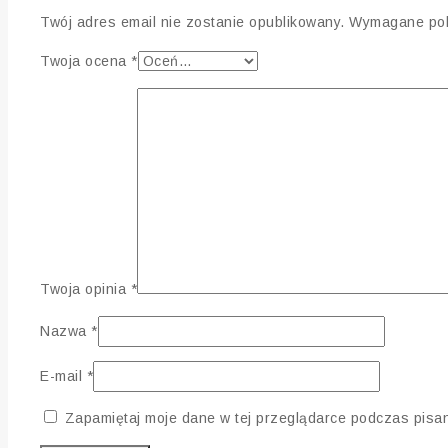
Twój adres email nie zostanie opublikowany.
Wymagane pol
Twoja ocena
*
Twoja opinia
*
Nazwa
*
E-mail
*
Zapamiętaj moje dane w tej przeglądarce podczas pisan