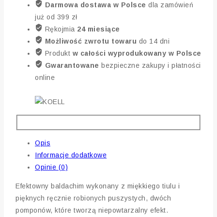
Darmowa dostawa w Polsce
dla zamówień
już od 399 zł
Rękojmia
24 miesiące
Możliwość zwrotu towaru
do 14 dni
Produkt
w całości wyprodukowany w Polsce
Gwarantowane
bezpieczne zakupy i płatności
online
Opis
Informacje dodatkowe
Opinie (0)
Efektowny baldachim wykonany z miękkiego tiulu i
pięknych ręcznie robionych puszystych, dwóch
pomponów, które tworzą niepowtarzalny efekt.