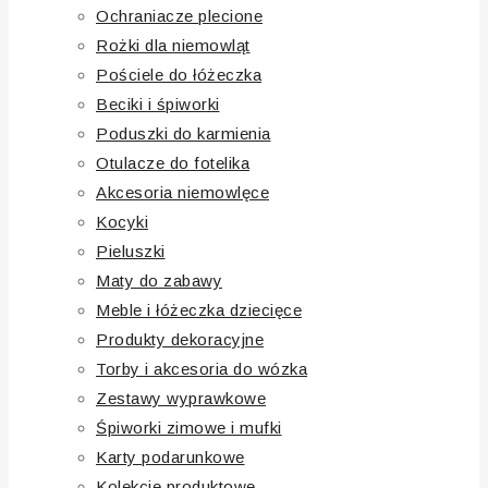
Ochraniacze plecione
Rożki dla niemowląt
Pościele do łóżeczka
Beciki i śpiworki
Poduszki do karmienia
Otulacze do fotelika
Akcesoria niemowlęce
Kocyki
Pieluszki
Maty do zabawy
Meble i łóżeczka dziecięce
Produkty dekoracyjne
Torby i akcesoria do wózka
Zestawy wyprawkowe
Śpiworki zimowe i mufki
Karty podarunkowe
Kolekcje produktowe