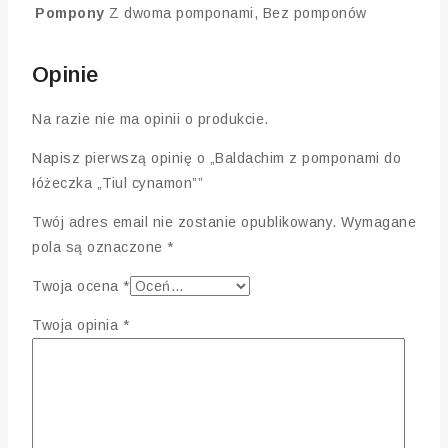
Pompony
Z dwoma pomponami, Bez pomponów
Opinie
Na razie nie ma opinii o produkcie.
Napisz pierwszą opinię o „Baldachim z pomponami do
łóżeczka „Tiul cynamon””
Twój adres email nie zostanie opublikowany.
Wymagane
pola są oznaczone
*
Twoja ocena
*
Twoja opinia
*