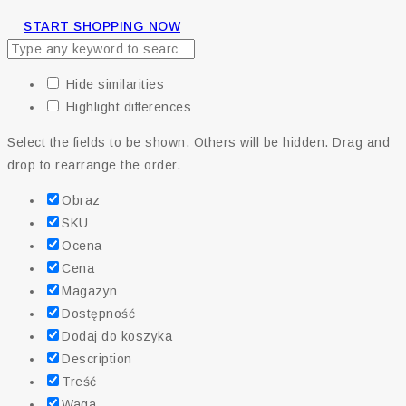
START SHOPPING NOW
Hide similarities
Highlight differences
Select the fields to be shown. Others will be hidden. Drag and
drop to rearrange the order.
Obraz
SKU
Ocena
Cena
Magazyn
Dostępność
Dodaj do koszyka
Description
Treść
Waga