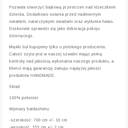
Pozwala stworzyć bajkową przestrzeń nad łóżeczkiem
dziecka. Dodatkowo osłania przed nadmiernym
światłem, natarczywymi owadami oraz wytłumia hałas.
Doskonale sprawdzi się jako dekoracja pokoju
dziecięcego.
Miękki tiul kupujemy tylko u polskiego producenta.
Całość szyta jest w naszej szwalni mając pełną
kontrolę nad jakością wykonania naszego produktu, a
klienci mają gwarancję zakupu najwyżej jakości
produktów HANDMADE.
Skład:
100% poliester
Wymiary baldachimu:
-szerokość: 700 cm +/- 10 cm
-wysokość: 155 cm +/- 2 cm