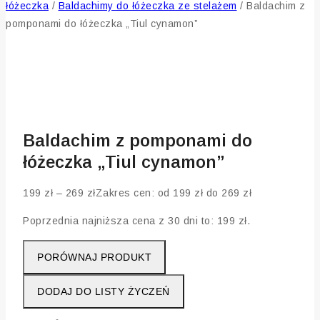
łóżeczka
/
Baldachimy do łóżeczka ze stelażem
/
Baldachim z
pomponami do łóżeczka „Tiul cynamon”
Baldachim z pomponami do
łóżeczka „Tiul cynamon”
199
zł
–
269
zł
Zakres cen: od 199 zł do 269 zł
Poprzednia najniższa cena z 30 dni to:
199
zł
.
PORÓWNAJ PRODUKT
DODAJ DO LISTY ŻYCZEŃ