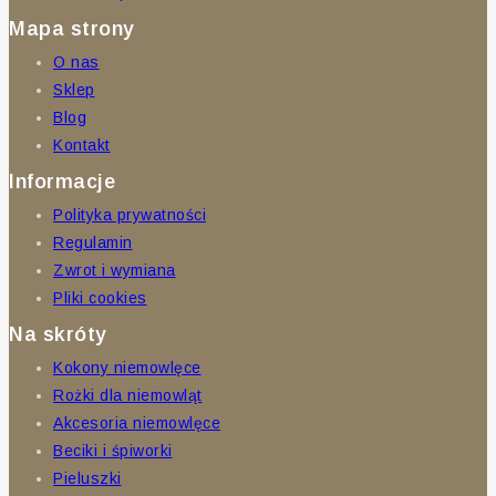
Mapa strony
O nas
Sklep
Blog
Kontakt
Informacje
Polityka prywatności
Regulamin
Zwrot i wymiana
Pliki cookies
Na skróty
Kokony niemowlęce
Rożki dla niemowląt
Akcesoria niemowlęce
Beciki i śpiworki
Pieluszki