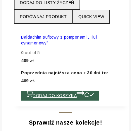
DODAJ DO LISTY ŻYCZEŃ
PORÓWNAJ PRODUKT
QUICK VIEW
Baldachim sufitowy z pomponami „Tiul
cynamonowy”
0
out of 5
409
zł
Poprzednia najniższa cena z 30 dni to:
409
zł
.
DODAJ DO KOSZYKA
Sprawdź nasze kolekcje!