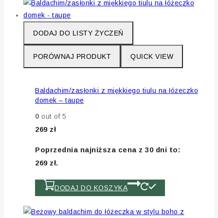
DODAJ DO LISTY ŻYCZEŃ
PORÓWNAJ PRODUKT
QUICK VIEW
Baldachim/zasłonki z miękkiego tiulu na łóżeczko
domek – taupe
0
out of 5
269
zł
Poprzednia najniższa cena z 30 dni to:
269
zł
.
DODAJ DO KOSZYKA