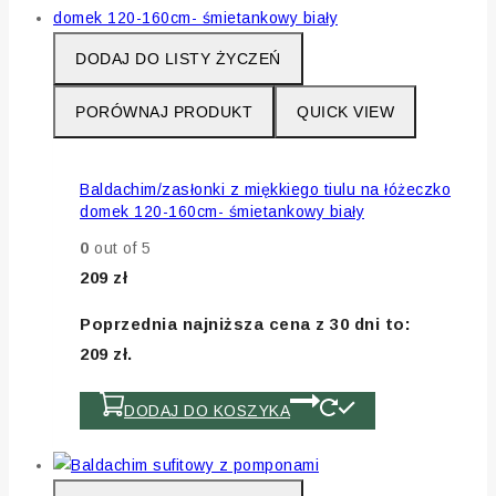
DODAJ DO LISTY ŻYCZEŃ
PORÓWNAJ PRODUKT
QUICK VIEW
Baldachim/zasłonki z miękkiego tiulu na łóżeczko
domek 120-160cm- śmietankowy biały
0
out of 5
209
zł
Poprzednia najniższa cena z 30 dni to:
209
zł
.
DODAJ DO KOSZYKA