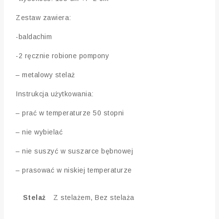
Zestaw zawiera:
-baldachim
-2 ręcznie robione pompony
– metalowy stelaż
Instrukcja użytkowania:
– prać w temperaturze 50 stopni
– nie wybielać
– nie suszyć w suszarce bębnowej
– prasować w niskiej temperaturze
Stelaż
Z stelażem, Bez stelaża