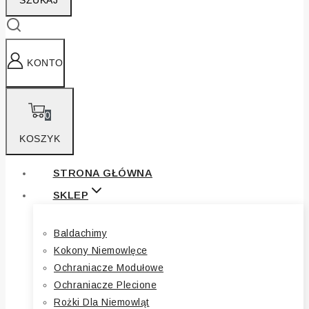
SZUKAJ
KONTO
0
KOSZYK
STRONA GŁÓWNA
SKLEP
Baldachimy
Kokony Niemowlęce
Ochraniacze Modułowe
Ochraniacze Plecione
Rożki Dla Niemowląt