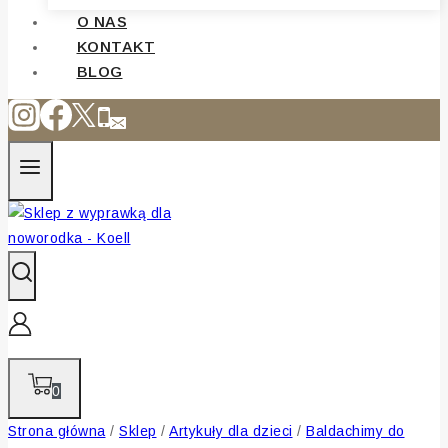
O NAS
KONTAKT
BLOG
0
Strona główna
/
Sklep
/
Artykuły dla dzieci
/
Baldachimy do