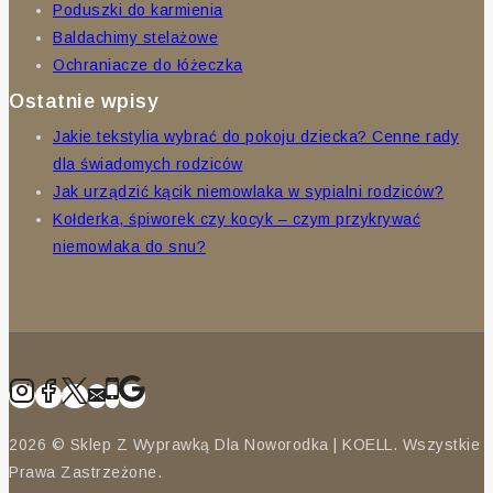
Poduszki do karmienia
Baldachimy stelażowe
Ochraniacze do łóżeczka
Ostatnie wpisy
Jakie tekstylia wybrać do pokoju dziecka? Cenne rady
dla świadomych rodziców
Jak urządzić kącik niemowlaka w sypialni rodziców?
Kołderka, śpiworek czy kocyk – czym przykrywać
niemowlaka do snu?
2026 © Sklep Z Wyprawką Dla Noworodka | KOELL. Wszystkie
Prawa Zastrzeżone.