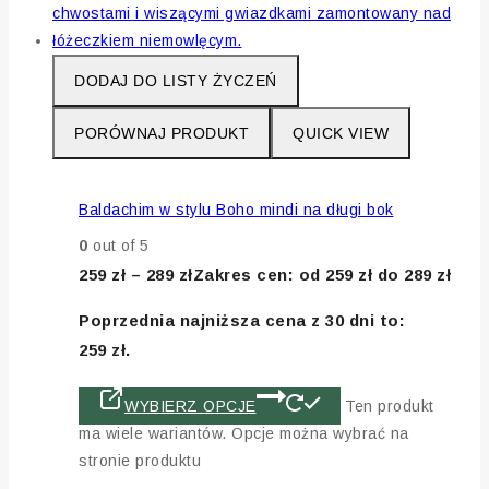
DODAJ DO LISTY ŻYCZEŃ
PORÓWNAJ PRODUKT
QUICK VIEW
Baldachim w stylu Boho mindi na długi bok
0
out of 5
259
zł
–
289
zł
Zakres cen: od 259 zł do 289 zł
Poprzednia najniższa cena z 30 dni to:
259
zł
.
WYBIERZ OPCJE
Ten produkt
ma wiele wariantów. Opcje można wybrać na
stronie produktu