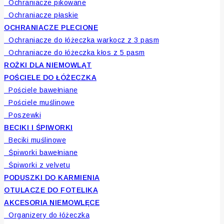
Ochraniacze pikowane
Ochraniacze płaskie
OCHRANIACZE PLECIONE
Ochraniacze do łóżeczka warkocz z 3 pasm
Ochraniacze do łóżeczka kłos z 5 pasm
ROŻKI DLA NIEMOWLĄT
POŚCIELE DO ŁÓŻECZKA
Pościele bawełniane
Pościele muślinowe
Poszewki
BECIKI I ŚPIWORKI
Beciki muślinowe
Śpiworki bawełniane
Śpiworki z velvetu
PODUSZKI DO KARMIENIA
OTULACZE DO FOTELIKA
AKCESORIA NIEMOWLĘCE
Organizery do łóżeczka