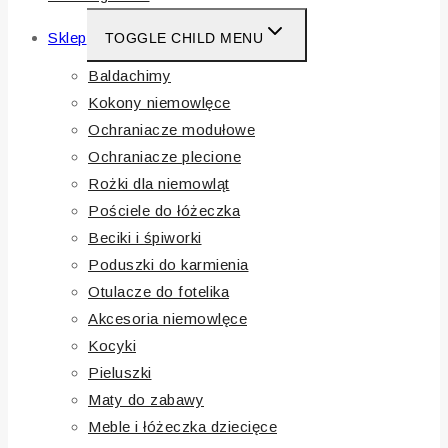
Sklep
TOGGLE CHILD MENU
Baldachimy
Kokony niemowlęce
Ochraniacze modułowe
Ochraniacze plecione
Rożki dla niemowląt
Pościele do łóżeczka
Beciki i śpiworki
Poduszki do karmienia
Otulacze do fotelika
Akcesoria niemowlęce
Kocyki
Pieluszki
Maty do zabawy
Meble i łóżeczka dziecięce