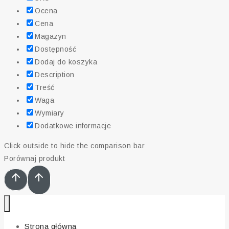
Ocena
Cena
Magazyn
Dostępność
Dodaj do koszyka
Description
Treść
Waga
Wymiary
Dodatkowe informacje
Click outside to hide the comparison bar
Porównaj produkt
Strona główna