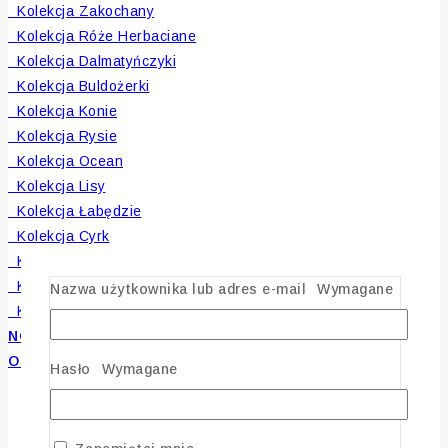
Kolekcja Zakochany
Kolekcja Róże Herbaciane
Kolekcja Dalmatyńczyki
Kolekcja Buldożerki
Kolekcja Konie
Kolekcja Rysie
Kolekcja Ocean
Kolekcja Lisy
Kolekcja Łabędzie
Kolekcja Cyrk
Kolekcja Jamniki
Kolekcja Żubry
Nazwa użytkownika lub adres e-mail
Wymagane
Kolekcja Peonie
NOWOŚCI
OUTLET
Hasło
Wymagane
Sprawdź nasze kolekcje!