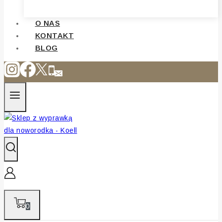
O NAS
KONTAKT
BLOG
0