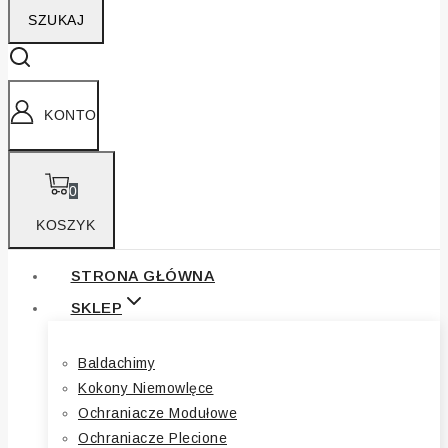
SZUKAJ
KONTO
0
KOSZYK
STRONA GŁÓWNA
SKLEP
Baldachimy
Kokony Niemowlęce
Ochraniacze Modułowe
Ochraniacze Plecione