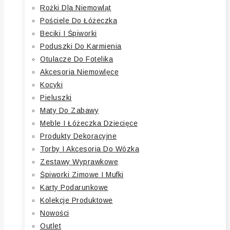
Rożki Dla Niemowląt
Pościele Do Łóżeczka
Beciki I Śpiworki
Poduszki Do Karmienia
Otulacze Do Fotelika
Akcesoria Niemowlęce
Kocyki
Pieluszki
Maty Do Zabawy
Meble I Łóżeczka Dziecięce
Produkty Dekoracyjne
Torby I Akcesoria Do Wózka
Zestawy Wyprawkowe
Śpiworki Zimowe I Mufki
Karty Podarunkowe
Kolekcje Produktowe
Nowości
Outlet